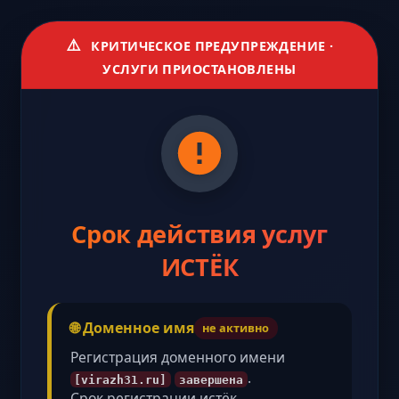
⚠️
КРИТИЧЕСКОЕ ПРЕДУПРЕЖДЕНИЕ ·
УСЛУГИ ПРИОСТАНОВЛЕНЫ
Срок действия услуг
ИСТЁК
🌐 Доменное имя
не активно
Регистрация доменного имени
.
[virazh31.ru]
завершена
Срок регистрации истёк,