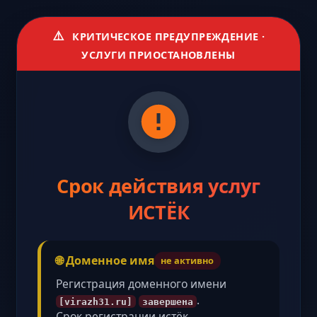
⚠️
КРИТИЧЕСКОЕ ПРЕДУПРЕЖДЕНИЕ ·
УСЛУГИ ПРИОСТАНОВЛЕНЫ
Срок действия услуг
ИСТЁК
🌐 Доменное имя
не активно
Регистрация доменного имени
.
[virazh31.ru]
завершена
Срок регистрации истёк,