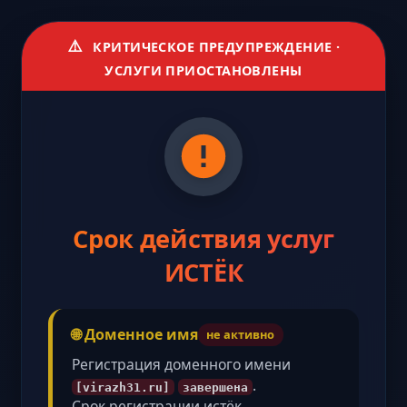
⚠️
КРИТИЧЕСКОЕ ПРЕДУПРЕЖДЕНИЕ ·
УСЛУГИ ПРИОСТАНОВЛЕНЫ
Срок действия услуг
ИСТЁК
🌐 Доменное имя
не активно
Регистрация доменного имени
.
[virazh31.ru]
завершена
Срок регистрации истёк,