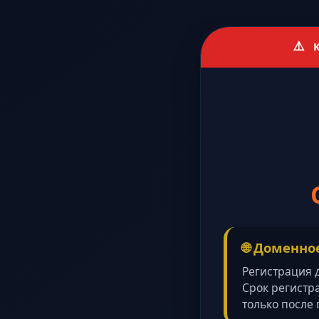
⚠️
К
🌐 Доменно
Регистрация
Срок регистр
только после 