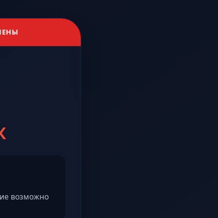
ЛЕНЫ
К
ние возможно