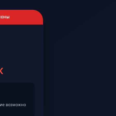
ЛЕНЫ
К
ние возможно