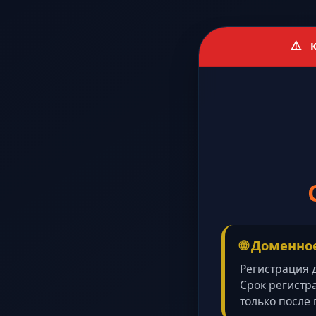
⚠️
К
🌐 Доменно
Регистрация
Срок регистр
только после 