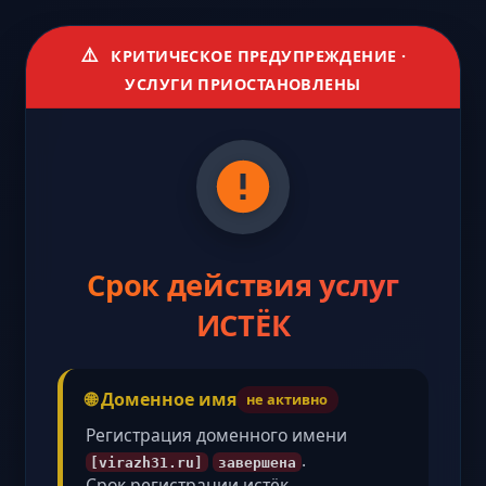
⚠️
КРИТИЧЕСКОЕ ПРЕДУПРЕЖДЕНИЕ ·
УСЛУГИ ПРИОСТАНОВЛЕНЫ
Срок действия услуг
ИСТЁК
🌐 Доменное имя
не активно
Регистрация доменного имени
.
[virazh31.ru]
завершена
Срок регистрации истёк,