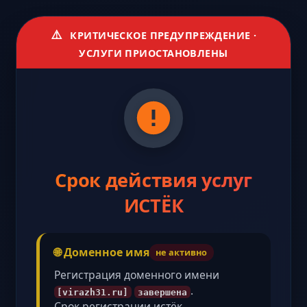
⚠️
КРИТИЧЕСКОЕ ПРЕДУПРЕЖДЕНИЕ ·
УСЛУГИ ПРИОСТАНОВЛЕНЫ
Срок действия услуг
ИСТЁК
🌐 Доменное имя
не активно
Регистрация доменного имени
.
[virazh31.ru]
завершена
Срок регистрации истёк,