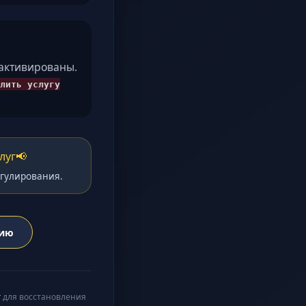
еактивированы.
лить услугу
луг
📢
егулирования.
нию
г
для восстановления