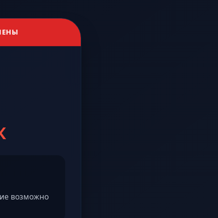
ЛЕНЫ
К
ние возможно