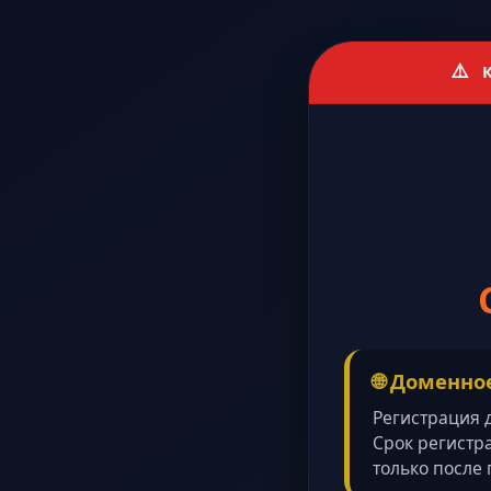
⚠️
К
🌐 Доменно
Регистрация
Срок регистр
только после 