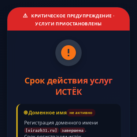
⚠️
КРИТИЧЕСКОЕ ПРЕДУПРЕЖДЕНИЕ ·
УСЛУГИ ПРИОСТАНОВЛЕНЫ
Срок действия услуг
ИСТЁК
🌐 Доменное имя
не активно
Регистрация доменного имени
.
[virazh31.ru]
завершена
Срок регистрации истёк,