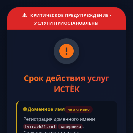
⚠️
КРИТИЧЕСКОЕ ПРЕДУПРЕЖДЕНИЕ ·
УСЛУГИ ПРИОСТАНОВЛЕНЫ
Срок действия услуг
ИСТЁК
🌐 Доменное имя
не активно
Регистрация доменного имени
.
[virazh31.ru]
завершена
Срок регистрации истёк,