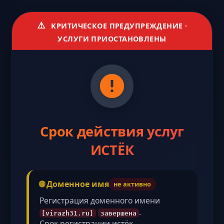
⚠️
КРИТИЧЕСКОЕ ПРЕДУПРЕЖДЕНИЕ ·
УСЛУГИ ПРИОСТАНОВЛЕНЫ
Срок действия услуг
ИСТЁК
🌐 Доменное имя
не активно
Регистрация доменного имени
.
[virazh31.ru]
завершена
Срок регистрации истёк,